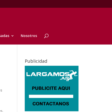
sadas
Nosotros
Publicidad
es
es,