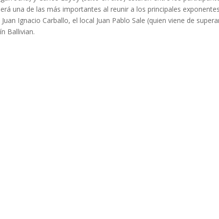
erá una de las más importantes al reunir a los principales exponente
uan Ignacio Carballo, el local Juan Pablo Sale (quien viene de supera
n Ballivian.