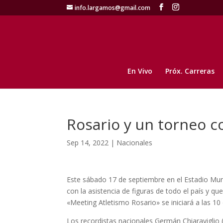
info.largamos@gmail.com
En Vivo
Próx. Carreras
Rosario y un torneo co
Sep 14, 2022
|
Nacionales
Este sábado 17 de septiembre en el Estadio Mun
con la asistencia de figuras de todo el país y qu
«Meeting Atletismo Rosario» se iniciará a las 10
Los recordistas nacionales Germán Chiaraviglio (