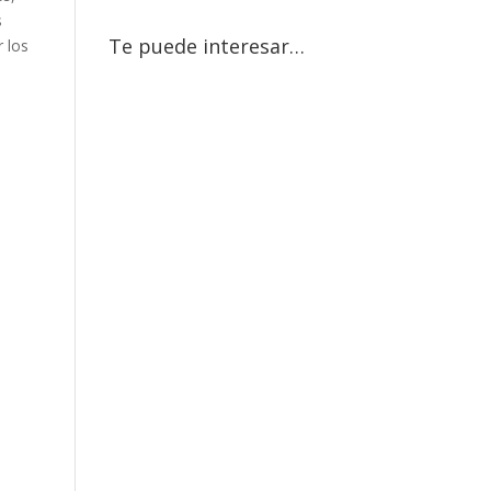
s
Te puede interesar…
r los