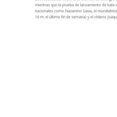
mientras que la prueba de lanzamiento de bala s
nacionales como Nazareno Sasia, el mundialista J
16 m. el último fin de semana) y el chileno Joaquí