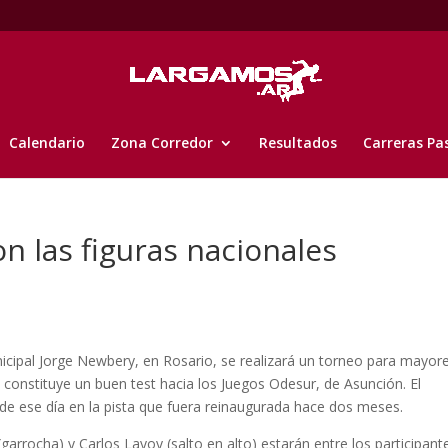
Calendario
Zona Corredor
Resultados
Carreras Pa
n las figuras nacionales
icipal Jorge Newbery, en Rosario, se realizará un torneo para mayor
e constituye un buen test hacia los Juegos Odesur, de Asunción. El
 de ese día en la pista que fuera reinaugurada hace dos meses.
garrocha) y Carlos Layoy (salto en alto) estarán entre los participant