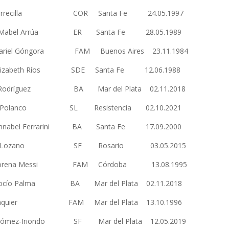
 Torrecilla COR Santa Fe 24.05.1997
n Mabel Arrúa ER Santa Fe 28.05.1989
 Mariel Góngora FAM Buenos Aires 23.11.1984
 Elizabeth Ríos SDE Santa Fe 12.06.1988
ra Rodríguez BA Mar del Plata 02.11.2018
tina Polanco SL Resistencia 02.10.2021
Annabel Ferrarini BA Santa Fe 17.09.2000
 Carolina Lozano SF Rosario 03.05.2015
a Lorena Messi FAM Córdoba 13.08.1995
Rocío Palma BA Mar del Plata 02.11.2018
aquier FAM Mar del Plata 13.10.1996
ómez-Iriondo SF Mar del Plata 12.05.2019