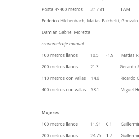
Posta 4×400 metros 3:17.8
Federico Hilchenbach, Matías Falchetti, Gonzal
Damián Gabriel Moretta
cronometraje manual
100 metros llanos 10.5 -1.9 Matía
200 metros llanos 21.3 Gerardo A
110 metros con vallas 14.6 Ricardo G
400 metros con vallas 53.1 Miguel
Mujeres
100 metros llanos 11.91 0.1 Guille
200 metros llanos 24.75 1.7 Guille