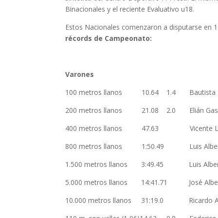
Binacionales y el reciente Evaluativo u18.
Estos Nacionales comenzaron a disputarse en 197
récords de Campeonato:
Varones
100 metros llanos 10.64 1.4 Bauti
200 metros llanos 21.08 2.0 Elián Ga
400 metros llanos 47.63 Vicente
800 metros llanos 1:50.49 Luis Alb
1.500 metros llanos 3:49.45 Luis Al
5.000 metros llanos 14:41.71 José 
10.000 metros llanos 31:19.0 Ricar