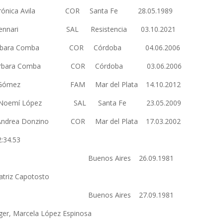
ónica Avila COR Santa Fe 28.05.1989
 Gennari SAL Resistencia 03.10.2021
árbara Comba COR Córdoba 04.06.2006
árbara Comba COR Córdoba 03.06.2006
la Gómez FAM Mar del Plata 14.10.2012
bara Noemí López SAL Santa Fe 23.05.2009
 Donzino COR Mar del Plata 17.03.2002
2:34.53
 BA Buenos Aires 26.09.1981
eatriz Capotosto
9 SF Buenos Aires 27.09.1981
rger, Marcela López Espinosa