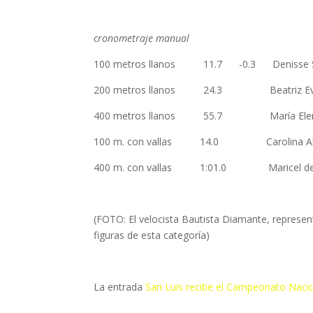
cronometraje manual
100 metros llanos 11.7 -0.3 Deni
200 metros llanos 24.3 Beatri
400 metros llanos 55.7 María E
100 m. con vallas 14.0 Carolina Al
400 m. con vallas 1:01.0 Maricel de
(FOTO: El velocista Bautista Diamante, represen
figuras de esta categoría)
La entrada
San Luis recibe el Campeonato Naci