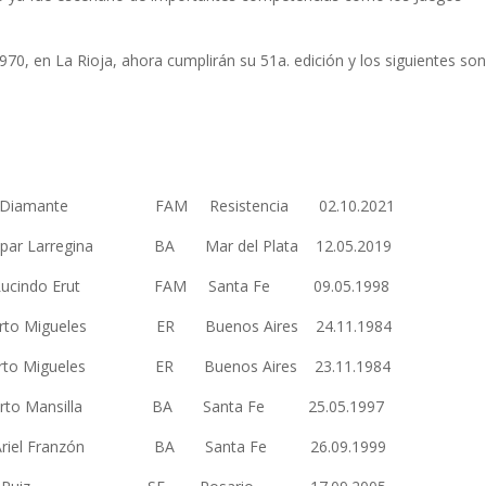
0, en La Rioja, ahora cumplirán su 51a. edición y los siguientes son
sta Diamante FAM Resistencia 02.10.2021
spar Larregina BA Mar del Plata 12.05.2019
 Lucindo Erut FAM Santa Fe 09.05.1998
erto Migueles ER Buenos Aires 24.11.1984
berto Migueles ER Buenos Aires 23.11.1984
Alberto Mansilla BA Santa Fe 25.05.1997
do Ariel Franzón BA Santa Fe 26.09.1999