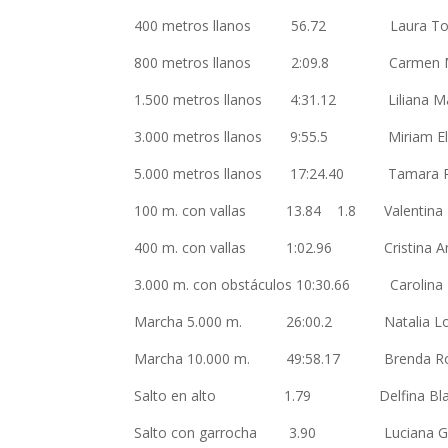
400 metros llanos 56.72 Laura
800 metros llanos 2:09.8 Carme
1.500 metros llanos 4:31.12 Liliana
3.000 metros llanos 9:55.5 Miriam
5.000 metros llanos 17:24.40 Tama
100 m. con vallas 13.84 1.8 Valen
400 m. con vallas 1:02.96 Cristina 
3.000 m. con obstáculos 10:30.66
Marcha 5.000 m. 26:00.2 Natali
Marcha 10.000 m. 49:58.17 Brenda 
Salto en alto 1.79 Delfina Bl
Salto con garrocha 3.90 Luciana G