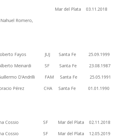
1 FAM Mar del Plata 03.11.2018
o Nahuel Romero,
s Roberto Fayos JUJ Santa Fe 25.09.1999
lberto Meinardi SF Santa Fe 23.08.1987
uillermo D’Andrilli FAM Santa Fe 25.05.1991
 Horacio Pérez CHA Santa Fe 01.01.1990
rmina Cossio SF Mar del Plata 02.11.2018
rmina Cossio SF Mar del Plata 12.05.2019