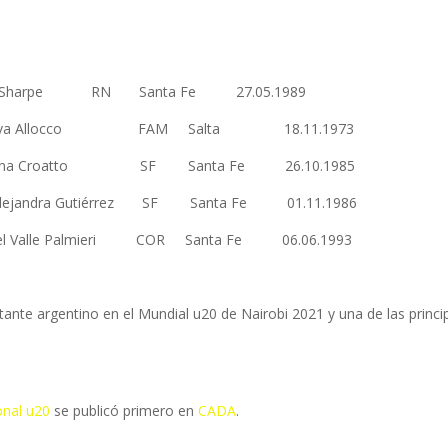
sse Sharpe RN Santa Fe 27.05.1989
z Eva Allocco FAM Salta 18.11.1973
lena Croatto SF Santa Fe 26.10.1985
ejandra Gutiérrez SF Santa Fe 01.11.1986
l Valle Palmieri COR Santa Fe 06.06.1993
tante argentino en el Mundial u20 de Nairobi 2021 y una de las princi
onal u20
se publicó primero en
CADA
.