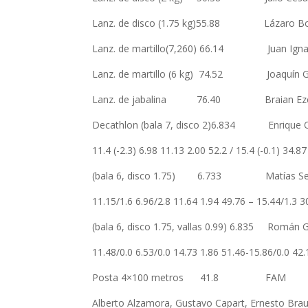
Lanz. de disco (1.75 kg)55.88 Láz
Lanz. de martillo(7,260) 66.14 J
Lanz. de martillo (6 kg) 74.52 
Lanz. de jabalina 76.40 Braian Eze
Decathlon (bala 7, disco 2)6.834 Enr
11.4 (-2.3) 6.98 11.13 2.00 52.2 / 15.4 (-0.1) 34.8
(bala 6, disco 1.75) 6.733 Matías S
11.15/1.6 6.96/2.8 11.64 1.94 49.76 – 15.44/1.3 3
(bala 6, disco 1.75, vallas 0.99) 6
11.48/0.0 6.53/0.0 14.73 1.86 51.46-15.86/0.0 42.
Posta 4×100 metros 41.8 
Alberto Alzamora, Gustavo Capart, Ernesto Brau