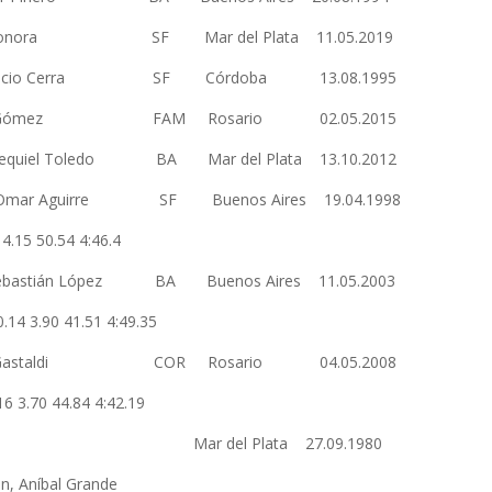
aro Bonora SF Mar del Plata 11.05.2019
uan Ignacio Cerra SF Córdoba 13.08.1995
Joaquín Gómez FAM Rosario 02.05.2015
quiel Toledo BA Mar del Plata 13.10.2012
ique Omar Aguirre SF Buenos Aires 19.04.1998
7 4.15 50.54 4:46.4
ebastián López BA Buenos Aires 11.05.2003
0.14 3.90 41.51 4:49.35
.835 Román Gastaldi COR Rosario 04.05.2008
16 3.70 44.84 4:42.19
FAM Mar del Plata 27.09.1980
n, Aníbal Grande