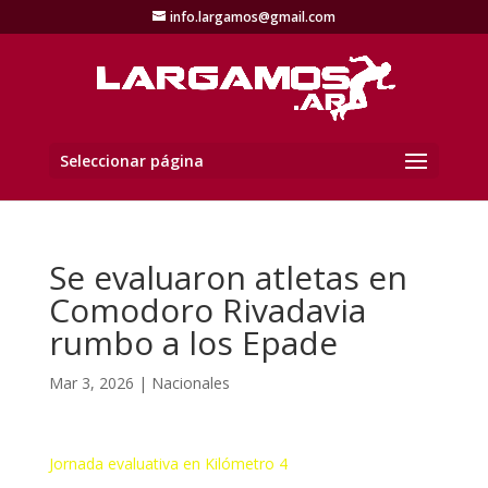
info.largamos@gmail.com
Seleccionar página
Se evaluaron atletas en
Comodoro Rivadavia
rumbo a los Epade
Mar 3, 2026
|
Nacionales
Jornada evaluativa en Kilómetro 4