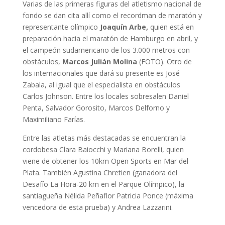
Varias de las primeras figuras del atletismo nacional de
fondo se dan cita allí como el recordman de maratón y
representante olímpico
Joaquín Arbe,
quien está en
preparación hacia el maratón de Hamburgo en abril, y
el campeón sudamericano de los 3.000 metros con
obstáculos,
Marcos Julián Molina
(FOTO). Otro de
los internacionales que dará su presente es José
Zabala, al igual que el especialista en obstáculos
Carlos Johnson. Entre los locales sobresalen Daniel
Penta, Salvador Gorosito, Marcos Delforno y
Maximiliano Farías.
Entre las atletas más destacadas se encuentran la
cordobesa Clara Baiocchi y Mariana Borelli, quien
viene de obtener los 10km Open Sports en Mar del
Plata. También Agustina Chretien (ganadora del
Desafío La Hora-20 km en el Parque Olímpico), la
santiagueña Nélida Peñaflor Patricia Ponce (máxima
vencedora de esta prueba) y Andrea Lazzarini.