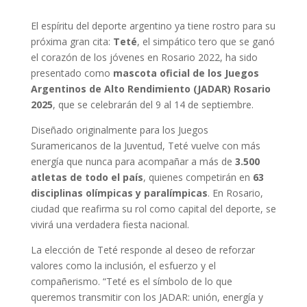
El espíritu del deporte argentino ya tiene rostro para su
próxima gran cita:
Teté
, el simpático tero que se ganó
el corazón de los jóvenes en Rosario 2022, ha sido
presentado como
mascota oficial de los Juegos
Argentinos de Alto Rendimiento (JADAR) Rosario
2025
, que se celebrarán del 9 al 14 de septiembre.
Diseñado originalmente para los Juegos
Suramericanos de la Juventud, Teté vuelve con más
energía que nunca para acompañar a más de
3.500
atletas de todo el país
, quienes competirán en
63
disciplinas olímpicas y paralímpicas
. En Rosario,
ciudad que reafirma su rol como capital del deporte, se
vivirá una verdadera fiesta nacional.
La elección de Teté responde al deseo de reforzar
valores como la inclusión, el esfuerzo y el
compañerismo. “Teté es el símbolo de lo que
queremos transmitir con los JADAR: unión, energía y