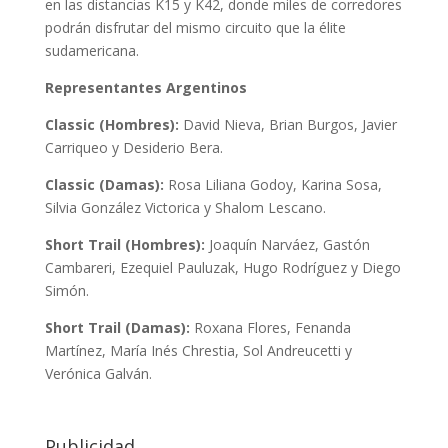
en las distancias K15 y K42, donde miles de corredores
podrán disfrutar del mismo circuito que la élite
sudamericana.
Representantes Argentinos
Classic (Hombres):
David Nieva, Brian Burgos, Javier
Carriqueo y Desiderio Bera.
Classic (Damas):
Rosa Liliana Godoy, Karina Sosa,
Silvia González Victorica y Shalom Lescano.
Short Trail (Hombres):
Joaquín Narváez, Gastón
Cambareri, Ezequiel Pauluzak, Hugo Rodríguez y Diego
Simón.
Short Trail (Damas):
Roxana Flores, Fenanda
Martínez, María Inés Chrestia, Sol Andreucetti y
Verónica Galván.
Publicidad