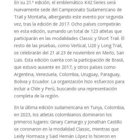
En su 21.ª edición, el emblemático K42 Series será
nuevamente sede del Campeonato Sudamericano de
Trail y Montaña, albergando este evento por segunda
vez, tras la edición de 2017. Ocho países competirán
en esta edición, sumando un total de 123 atletas que
participarán en las modalidades Classic y Short Trail. El
resto de las pruebas, como Vertical, U20 y Long Trail,
se celebrarán del 21 al 23 de noviembre en Merlo, San
Luis. Esta edición cuenta con la participación de Brasil,
que estuvo ausente en 2017, y otros países como
Argentina, Venezuela, Colombia, Uruguay, Paraguay,
Bolivia y Ecuador. La organización hizo esfuerzos para
incluir a Chile y Perú, buscando una representación
completa de la región.
En la última edición sudamericana en Tunja, Colombia,
en 2023, los atletas colombianos dominaron los
primeros lugares: Ginary Camargo y Jonathan Castillo
se coronaron en la modalidad Classic, mientras que
Leidy Hormaza y Said Hernán López lo hicieron en