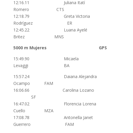
12:16.11 Juliana Itatí
Romero CTS
12:18.79 Greta Victoria
Rodríguez ER
12:45.22 Luana Ayelé
Britez MNS
5000 m
Mujeres
GPS
15:49.90 Micaela
Levaggi BA
15:57.24 Daiana Alejandra
Ocampo FAM
16:06.66 Carolina Lozano
SF
16:47.02 Florencia Lorena
Cuello MZA
17:08.78 Antonella Janet
Guerrero FAM