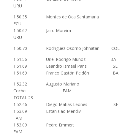
URU
1:50.35 Montes de Oca Santamaria
ECU
1:50.67 Jairo Moreira
URU
1:50.70 Rodriguez Osorno Johnatan COL
1:51.56 Uriel Rodrigo Muñoz BA
1:51.69 Leandro Ismael Paris SL
1:51.69 Franco Gastón Peidón BA
1:52.32 Augusto Mariano
Cochet FAM
TOTAL 23
1:52.46 Diego Matías Leones SF
1:53.09 Estanislao Mendivil
FAM
1:53.09 Pedro Emmert
FAM