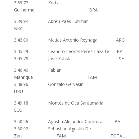
3:39.72 Kurtz
Guilherme BRA
3:39.94 Abreu Paes Lutimar
BRA
3:43.00 Matías Antonio Reynaga ARG
3:45.29 Leandro Leonel Pérez-Lazarte BA
3:45.78 José Zabala SF
3:46.40 Fabián
Manrique FAM
3:48.96 Gonzalo Gervasini
URU
3:49.18 Montes de Oca Santamaria
ECU
3:50.56 Agustín Alejandro Contreras BA
3:50.92 Sebastián Agustín De
Zan FAM TOTAL