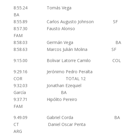
8:55.24 Tomás Vega
BA
8:55.89 Carlos Augusto Johnson SF
8:57.30 Fausto Alonso
FAM
8:58.03 Germán Vega BA
8:58.63 Marcos Julián Molina SF
9:15.00 Bolivar Latorre Camilo COL
9:29.16 Jerónimo Pedro Peralta
COR TOTAL 12
9:32.03 Jonathan Ezequiel
García BA
9:37.71 Hipólito Pereiro
FAM
9.49.09 Gabriel Corda BA
CT Daniel Oscar Penta
ARG