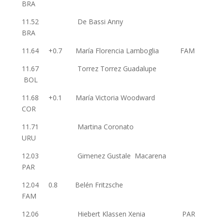
BRA
11.52 De Bassi Anny
BRA
11.64 +0.7 María Florencia Lamboglia FAM
11.67 Torrez Torrez Guadalupe
BOL
11.68 +0.1 María Victoria Woodward
COR
11.71 Martina Coronato
URU
12.03 Gimenez Gustale Macarena
PAR
12.04 0.8 Belén Fritzsche
FAM
12.06 Hiebert Klassen Xenia PAR