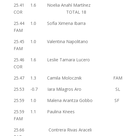
25.41 1.6 Noelia Anahí Martínez
COR TOTAL 18
25.44 1.0 Sofía Ximena Ibarra
FAM
25.45 1.0 Valentina Napolitano
FAM
25.46 1.6 Leslie Tamara Lucero
COR
25.47 1.3 Camila Molocznik FAM
25.53 -0.7 Iara Milagros Aro SL
25.59 1.0 Malena Arantza Gobbo SF
25.59 1.1 Paulina Knees
FAM
25.66 Contrera Rivas Araceli