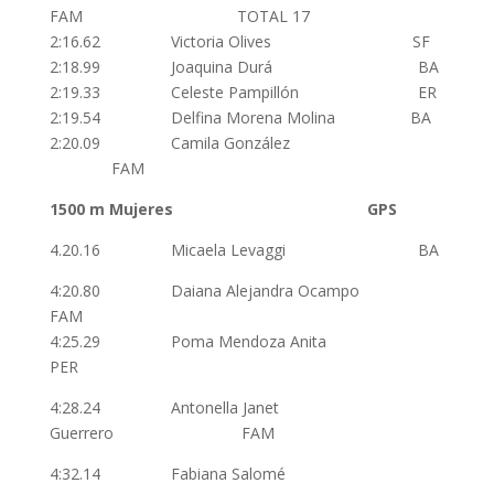
FAM TOTAL 17
2:16.62 Victoria Olives SF
2:18.99 Joaquina Durá BA
2:19.33 Celeste Pampillón ER
2:19.54 Delfina Morena Molina BA
2:20.09 Camila González
FAM
1500 m
Mujeres
GPS
4.20.16 Micaela Levaggi BA
4:20.80 Daiana Alejandra Ocampo
FAM
4:25.29 Poma Mendoza Anita
PER
4:28.24 Antonella Janet
Guerrero FAM
4:32.14 Fabiana Salomé