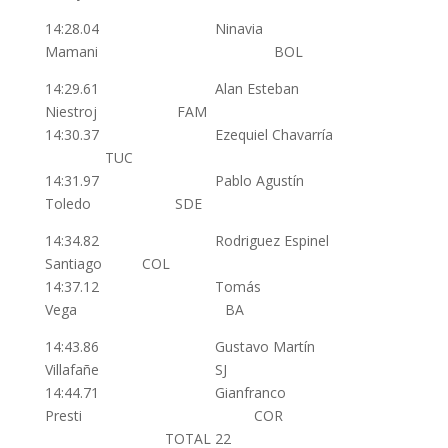
14:28.04 Ninavia
Mamani BOL
14:29.61 Alan Esteban
Niestroj FAM
14:30.37 Ezequiel Chavarría
TUC
14:31.97 Pablo Agustín
Toledo SDE
14:34.82 Rodriguez Espinel
Santiago COL
14:37.12 Tomás
Vega BA
14:43.86 Gustavo Martín
Villafañe SJ
14:44.71 Gianfranco
Presti COR
TOTAL 22