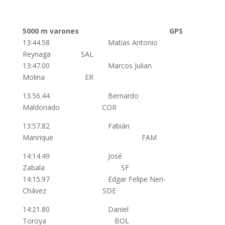
5000 m
varones
GPS
13:44.58 Matías Antonio
Reynaga SAL
13:47.00 Marcos Julian
Molina ER
13.56.44 Bernardo
Maldonado COR
13:57.82 Fabián
Manrique FAM
14:14.49 José
Zabala SF
14:15.97 Edgar Felipe Neri-
Chávez SDE
14:21.80 Daniel
Toroya BOL