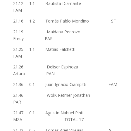
21.12 1.1 Bautista Diamante
FAM
21.16 1.2 Tomás Pablo Mondino SF
21.19 Maidana Pedrozo
Fredy PAR
21.25 1.1 Matías Falchetti
FAM
21.26 Deliser Espinoza
Arturo PAN
21.36 0.1 Juan Ignacio Ciampitti FAM
21.46 WolK Retmer Jonathan
PAR
21.47 0.1 Agustín Nahuel Pinti
MZA TOTAL 17
21.73 0.5 Tomás Ariel Villegas SL