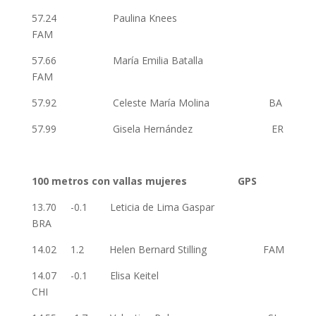
57.24 Paulina Knees
FAM
57.66 María Emilia Batalla
FAM
57.92 Celeste María Molina BA
57.99 Gisela Hernández ER
100 metros con vallas mujeres GPS
13.70 -0.1 Leticia de Lima Gaspar
BRA
14.02 1.2 Helen Bernard Stilling FAM
14.07 -0.1 Elisa Keitel
CHI