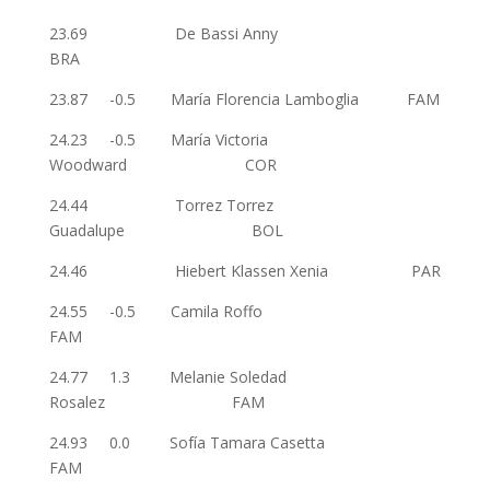
23.69 De Bassi Anny
BRA
23.87 -0.5 María Florencia Lamboglia FAM
24.23 -0.5 María Victoria
Woodward COR
24.44 Torrez Torrez
Guadalupe BOL
24.46 Hiebert Klassen Xenia PAR
24.55 -0.5 Camila Roffo
FAM
24.77 1.3 Melanie Soledad
Rosalez FAM
24.93 0.0 Sofía Tamara Casetta
FAM