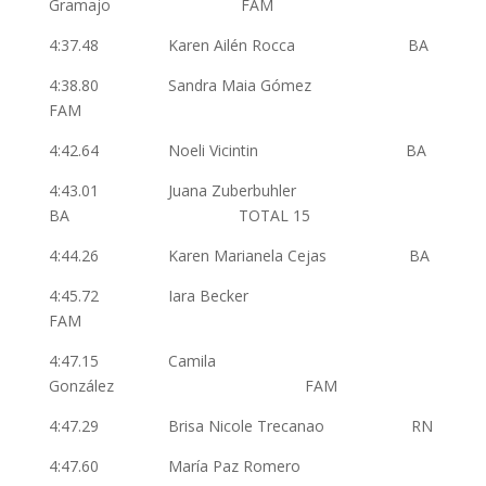
Gramajo FAM
4:37.48 Karen Ailén Rocca BA
4:38.80 Sandra Maia Gómez
FAM
4:42.64 Noeli Vicintin BA
4:43.01 Juana Zuberbuhler
BA TOTAL 15
4:44.26 Karen Marianela Cejas BA
4:45.72 Iara Becker
FAM
4:47.15 Camila
González FAM
4:47.29 Brisa Nicole Trecanao RN
4:47.60 María Paz Romero