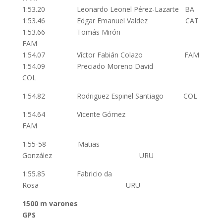
1:53.20 Leonardo Leonel Pérez-Lazarte BA
1:53.46 Edgar Emanuel Valdez CAT
1:53.66 Tomás Mirón
FAM
1:54.07 Víctor Fabián Colazo FAM
1:54.09 Preciado Moreno David
COL
1:54.82 Rodriguez Espinel Santiago COL
1:54.64 Vicente Gómez
FAM
1:55-58 Matias
González URU
1:55.85 Fabricio da
Rosa URU
1500 m varones
GPS