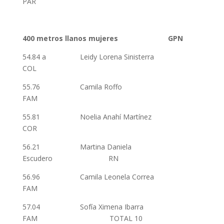
PAR
400 metros llanos mujeres GPN
54.84 a Leidy Lorena Sinisterra
COL
55.76 Camila Roffo
FAM
55.81 Noelia Anahí Martínez
COR
56.21 Martina Daniela
Escudero RN
56.96 Camila Leonela Correa
FAM
57.04 Sofía Ximena Ibarra
FAM TOTAL 10