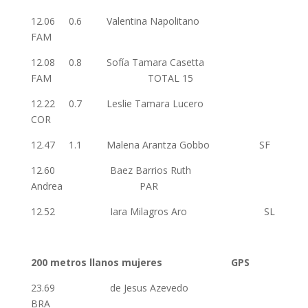
12.06 0.6 Valentina Napolitano
FAM
12.08 0.8 Sofía Tamara Casetta
FAM TOTAL 15
12.22 0.7 Leslie Tamara Lucero
COR
12.47 1.1 Malena Arantza Gobbo SF
12.60 Baez Barrios Ruth
Andrea PAR
12.52 Iara Milagros Aro SL
200 metros llanos mujeres GPS
23.69 de Jesus Azevedo
BRA