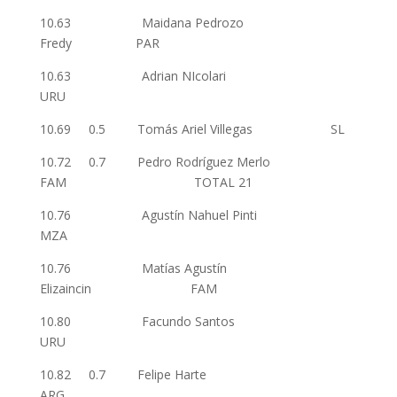
10.63 Maidana Pedrozo
Fredy PAR
10.63 Adrian NIcolari
URU
10.69 0.5 Tomás Ariel Villegas SL
10.72 0.7 Pedro Rodríguez Merlo
FAM TOTAL 21
10.76 Agustín Nahuel Pinti
MZA
10.76 Matías Agustín
Elizaincin FAM
10.80 Facundo Santos
URU
10.82 0.7 Felipe Harte
ARG