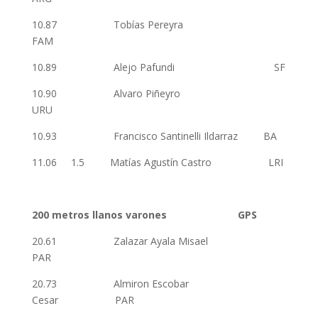
10.87 Tobías Pereyra
FAM
10.89 Alejo Pafundi SF
10.90 Alvaro Piñeyro
URU
10.93 Francisco Santinelli Ildarraz BA
11.06 1.5 Matías Agustín Castro LRI
200 metros llanos varones GPS
20.61 Zalazar Ayala Misael
PAR
20.73 Almiron Escobar
Cesar PAR