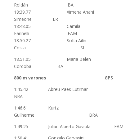
Roldán BA
18:39.77 Ximena Anahí
Simeone ER
18:48.05 Camila
Farinelli FAM
18:50.27 Sofía Ailín
Costa SL
18.51.05 Maria Belen
Cordoba BA
800 m varones GPS
1:45.42 Abreu Paes Lutimar
BRA
1:46.61 Kurtz
Guilherme BRA
1:49.25 Julián Alberto Gaviola FAM
1:50.41 Gonzalo Gervasini