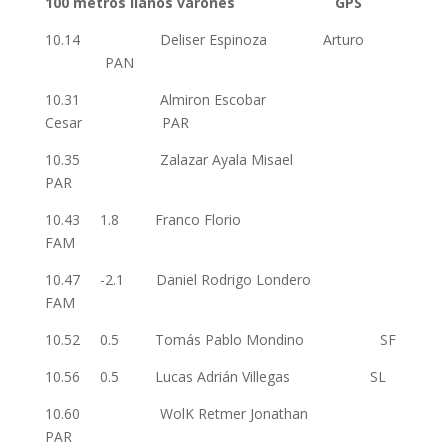
100 metros llanos varones GPS
10.14 Deliser Espinoza Arturo
PAN
10.31 Almiron Escobar
Cesar PAR
10.35 Zalazar Ayala Misael
PAR
10.43 1.8 Franco Florio
FAM
10.47 -2.1 Daniel Rodrigo Londero
FAM
10.52 0.5 Tomás Pablo Mondino SF
10.56 0.5 Lucas Adrián Villegas SL
10.60 WolK Retmer Jonathan
PAR