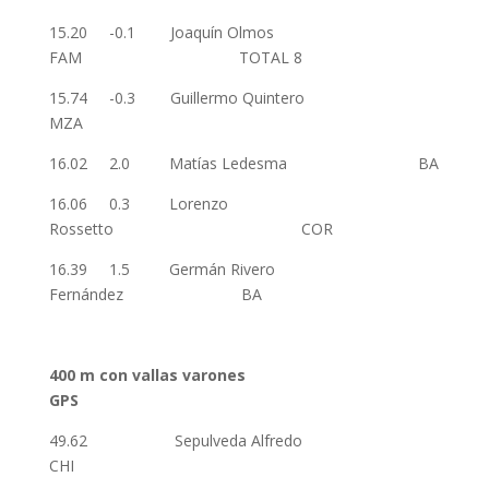
15.20 -0.1 Joaquín Olmos
FAM TOTAL 8
15.74 -0.3 Guillermo Quintero
MZA
16.02 2.0 Matías Ledesma BA
16.06 0.3 Lorenzo
Rossetto COR
16.39 1.5 Germán Rivero
Fernández BA
400 m con vallas varones
GPS
49.62 Sepulveda Alfredo
CHI