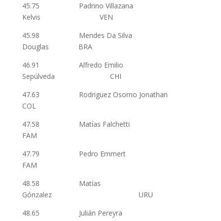
45.75 Padrino Villazana
Kelvis VEN
45.98 Mendes Da Silva
Douglas BRA
46.91 Alfredo Emilio
Sepúlveda CHI
47.63 Rodriguez Osorno Jonathan
COL
47.58 Matías Falchetti
FAM
47.79 Pedro Emmert
FAM
48.58 Matías
Gónzalez URU
48.65 Julián Pereyra