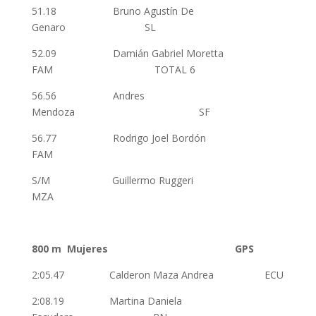
51.18 Bruno Agustín De
Genaro SL
52.09 Damián Gabriel Moretta
FAM TOTAL 6
56.56 Andres
Mendoza SF
56.77 Rodrigo Joel Bordón
FAM
S/M Guillermo Ruggeri
MZA
800 m Mujeres GPS
2:05.47 Calderon Maza Andrea ECU
2:08.19 Martina Daniela