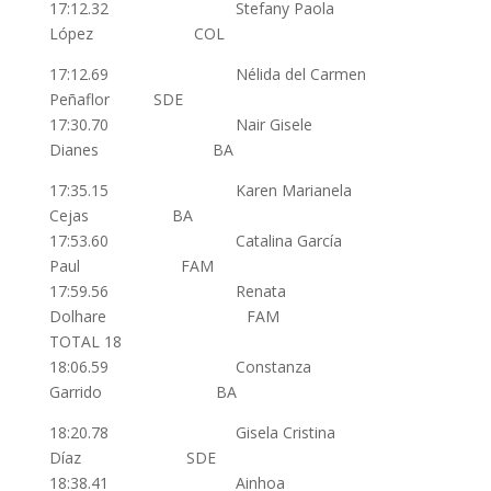
17:12.32 Stefany Paola
López COL
17:12.69 Nélida del Carmen
Peñaflor SDE
17:30.70 Nair Gisele
Dianes BA
17:35.15 Karen Marianela
Cejas BA
17:53.60 Catalina García
Paul FAM
17:59.56 Renata
Dolhare FAM
TOTAL 18
18:06.59 Constanza
Garrido BA
18:20.78 Gisela Cristina
Díaz SDE
18:38.41 Ainhoa