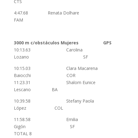
CTS
4:47.68 Renata Dolhare
FAM
3000 m c/obstáculos
Mujeres
GPS
10:13.63 Carolina
Lozano SF
10:15.03 Clara Macarena
Baiocchi COR
11:23.31 Shalom Eunice
Lescano BA
10:39.58 Stefany Paola
López COL
11:58.58 Emilia
Gigón SF
TOTAL 8