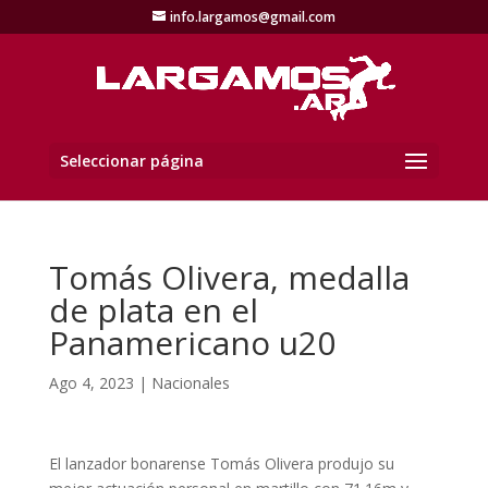
info.largamos@gmail.com
Seleccionar página
Tomás Olivera, medalla
de plata en el
Panamericano u20
Ago 4, 2023
|
Nacionales
El lanzador bonarense Tomás Olivera produjo su