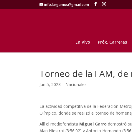
info.largamos@gmail.com
En Vivo
Próx. Carreras
Torneo de la FAM, de 
Jun 5, 2023
|
Nacionales
La actividad competitiva de la Federación Metropo
Olímpico, donde se realizó el torneo de homenaje
Allí el mediofondista
Miguel Garro
demostró su
Alan Niestroj (3:56.02) y Antonio Hernando (3:5