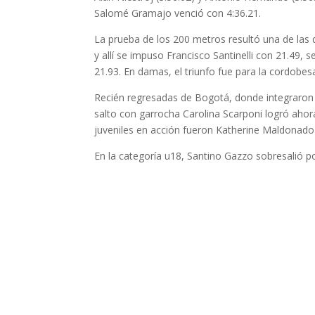
Salomé Gramajo venció con 4:36.21.
La prueba de los 200 metros resultó una de las d
y allí se impuso Francisco Santinelli con 21.49,
21.93. En damas, el triunfo fue para la cordobes
Recién regresadas de Bogotá, donde integraron
salto con garrocha Carolina Scarponi logró ahor
juveniles en acción fueron Katherine Maldonado (
En la categoría u18, Santino Gazzo sobresalió p