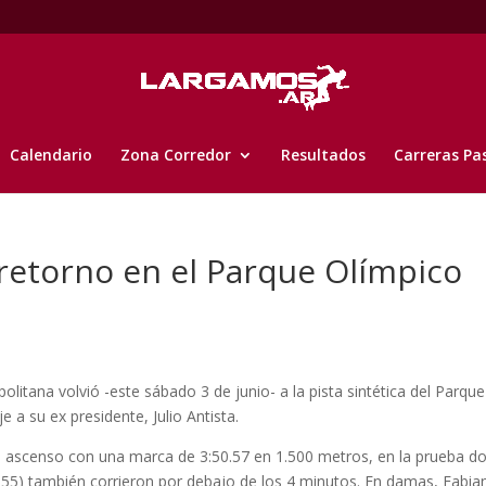
Calendario
Zona Corredor
Resultados
Carreras Pa
retorno en el Parque Olímpico
litana volvió -este sábado 3 de junio- a la pista sintética del Parque
 a su ex presidente, Julio Antista.
 ascenso con una marca de 3:50.57 en 1.500 metros, en la prueba d
6.55) también corrieron por debajo de los 4 minutos. En damas, Fabia