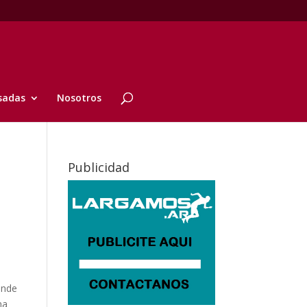
sadas
Nosotros
Publicidad
onde
na