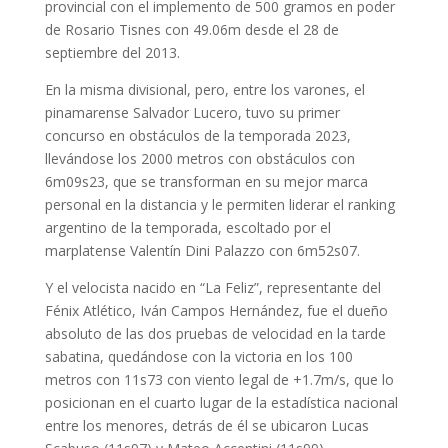
provincial con el implemento de 500 gramos en poder
de Rosario Tisnes con 49.06m desde el 28 de
septiembre del 2013.
En la misma divisional, pero, entre los varones, el
pinamarense Salvador Lucero, tuvo su primer
concurso en obstáculos de la temporada 2023,
llevándose los 2000 metros con obstáculos con
6m09s23, que se transforman en su mejor marca
personal en la distancia y le permiten liderar el ranking
argentino de la temporada, escoltado por el
marplatense Valentín Dini Palazzo con 6m52s07.
Y el velocista nacido en “La Feliz”, representante del
Fénix Atlético, Iván Campos Hernández, fue el dueño
absoluto de las dos pruebas de velocidad en la tarde
sabatina, quedándose con la victoria en los 100
metros con 11s73 con viento legal de +1.7m/s, que lo
posicionan en el cuarto lugar de la estadística nacional
entre los menores, detrás de él se ubicaron Lucas