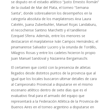
se disputo en el estadio atlético “Justo Ernesto Román”
de la ciudad de Mar del Plata, el torneo “Semana
Santa”, donde sobresalieron los desempeños en la
categoría absoluta de los marplatenses Ana Laura
Catelén, Juana Zuberbuhler, Manuel Rojas Landaburu,
el necochense Santino Marchetti y el tandilense
Ezequiel Sferra. Además, entre los menores se
destacaron el marplatense Iván Campos Hernández, el
pinamarense Salvador Lucero y la oriunda de Tordillo,
Milagros Rosas y entre los cadetes hicieron lo propio
Juan Manuel Sandoval y Nazarena Bergamaschi.
El certamen que contó con la presencia de atletas
llegados desde distintos puntos de la provincia que al
igual que los locales buscaron ultimar detalles de cara
al Campeonato Provincial a disputarse en el mismo
escenario atlético dentro de siete días que es el
evaluativo final para el armado del equipo que
representará a la Federación Atlética de la Provincia de
Buenos Aires en el torneo argentino a disputarse en