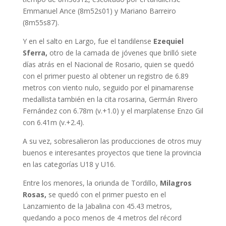
Emmanuel Ance (8m52s01) y Mariano Barreiro
(8m55s87).
Y en el salto en Largo, fue el tandilense
Ezequiel
Sferra,
otro de la camada de jóvenes que brilló siete
días atrás en el Nacional de Rosario, quien se quedó
con el primer puesto al obtener un registro de 6.89
metros con viento nulo, seguido por el pinamarense
medallista también en la cita rosarina, Germán Rivero
Fernández con 6.78m (v.+1.0) y el marplatense Enzo Gil
con 6.41m (v.+2.4).
A su vez, sobresalieron las producciones de otros muy
buenos e interesantes proyectos que tiene la provincia
en las categorías U18 y U16.
Entre los menores, la oriunda de Tordillo,
Milagros
Rosas,
se quedó con el primer puesto en el
Lanzamiento de la Jabalina con 45.43 metros,
quedando a poco menos de 4 metros del récord