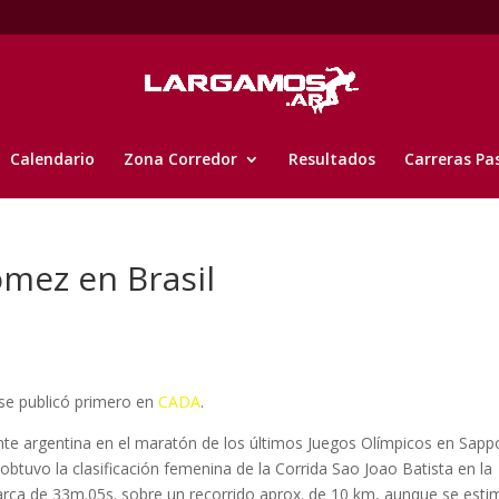
Calendario
Zona Corredor
Resultados
Carreras Pa
mez en Brasil
se publicó primero en
CADA
.
nte argentina en el maratón de los últimos Juegos Olímpicos en Sapp
obtuvo la clasificación femenina de la Corrida Sao Joao Batista en la
arca de 33m.05s. sobre un recorrido aprox. de 10 km, aunque se esti