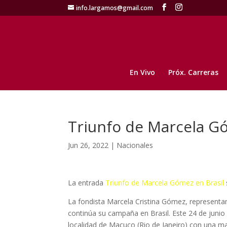
info.largamos@gmail.com
En Vivo
Próx. Carreras
Triunfo de Marcela Gó
Jun 26, 2022
|
Nacionales
La entrada
Triunfo de Marcela Gómez en Brasil
La fondista Marcela Cristina Gómez, representa
continúa su campaña en Brasil. Este 24 de junio 
localidad de Macuco (Rio de Janeiro) con una m