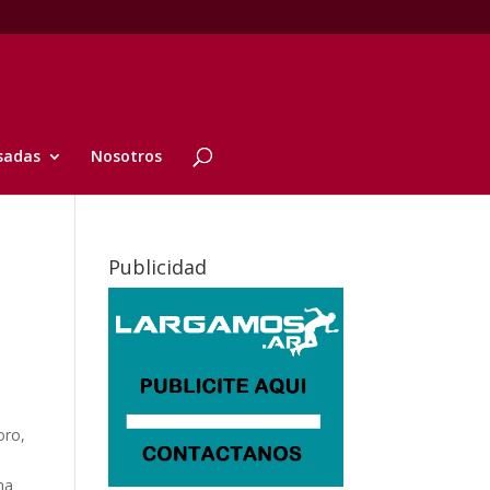
sadas
Nosotros
Publicidad
oro,
ma