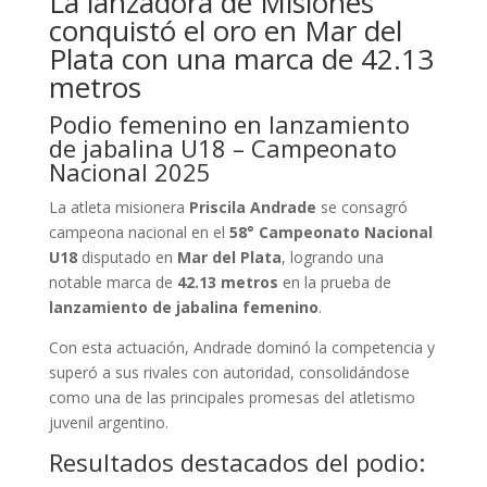
La lanzadora de Misiones
conquistó el oro en Mar del
Plata con una marca de 42.13
metros
Podio femenino en lanzamiento
de jabalina U18 – Campeonato
Nacional 2025
La atleta misionera
Priscila Andrade
se consagró
campeona nacional en el
58° Campeonato Nacional
U18
disputado en
Mar del Plata
, logrando una
notable marca de
42.13 metros
en la prueba de
lanzamiento de jabalina femenino
.
Con esta actuación, Andrade dominó la competencia y
superó a sus rivales con autoridad, consolidándose
como una de las principales promesas del atletismo
juvenil argentino.
Resultados destacados del podio: