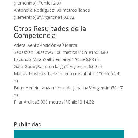
(Femenino)1°Chile12.37
Antonella Rodríguez100 metros llanos
(Femenino)2°Argentina1:02.72
Otros Resultados de la
Competencia
AtletaEventoPosiciónPaísMarca
Sebastián Dussow5.000 metros1°Chile15:33.80
Facundo MillánSalto en largo1°Chile6.88 m
Galo GodoySalto en largo2°Argentina6.69 m
Matías InostrozaLanzamiento de jabalina1°Chile54.41
m
Brian HerleinLanzamiento de jabalina3°Argentina50.17
m
Pilar Ardiles3.000 metros1°Chile10:14.32
Publicidad