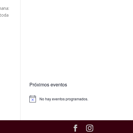
mana:
 toda
Próximos eventos
No hay eventos programados.