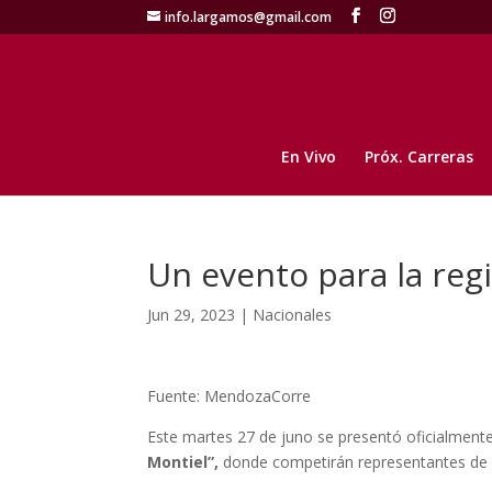
info.largamos@gmail.com
En Vivo
Próx. Carreras
Un evento para la reg
Jun 29, 2023
|
Nacionales
Fuente: MendozaCorre
Este martes 27 de juno se presentó oficialment
Montiel”,
donde competirán representantes de M