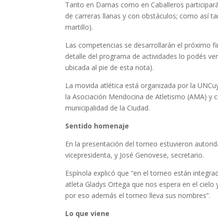
Tanto en Damas como en Caballeros participarán
de carreras llanas y con obstáculos; como así tam
martillo).
Las competencias se desarrollarán el próximo fi
detalle del programa de actividades lo podés ve
ubicada al pie de esta nota).
La movida atlética está organizada por la UNCu
la Asociación Mendocina de Atletismo (AMA) y cu
municipalidad de la Ciudad.
Sentido homenaje
En la presentación del torneo estuvieron autori
vicepresidenta, y José Genovese, secretario.
Espínola explicó que “en el torneo están integr
atleta Gladys Ortega que nos espera en el cielo
por eso además el torneo lleva sus nombres”.
Lo que viene