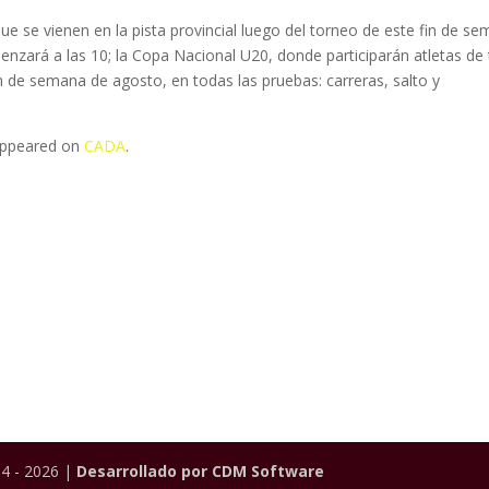
e se vienen en la pista provincial luego del torneo de este fin de se
enzará a las 10; la Copa Nacional U20, donde participarán atletas de
fin de semana de agosto, en todas las pruebas: carreras, salto y
 appeared on
CADA
.
4 - 2026 |
Desarrollado por CDM Software