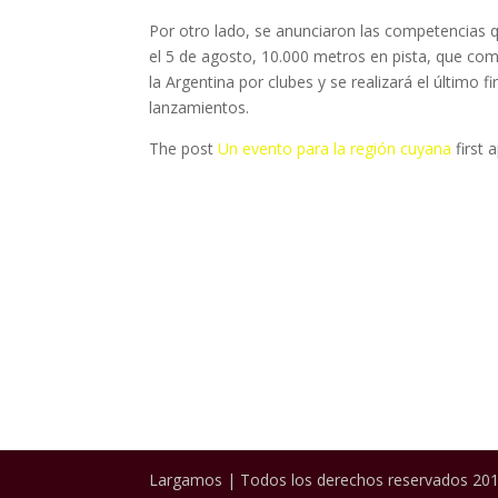
Por otro lado, se anunciaron las competencias qu
el 5 de agosto, 10.000 metros en pista, que com
la Argentina por clubes y se realizará el último 
lanzamientos.
The post
Un evento para la región cuyana
first
Largamos | Todos los derechos reservados 201