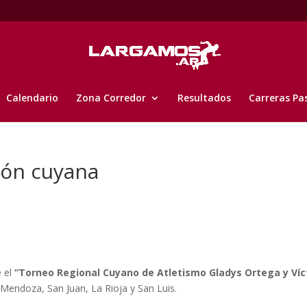
Calendario
Zona Corredor
Resultados
Carreras Pa
ión cuyana
e el
“Torneo Regional Cuyano de Atletismo Gladys Ortega y Víc
endoza, San Juan, La Rioja y San Luis.