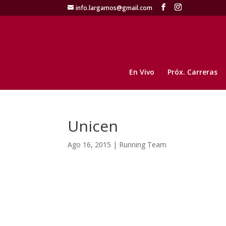
info.largamos@gmail.com
En Vivo
Próx. Carreras
Unicen
Ago 16, 2015
|
Running Team