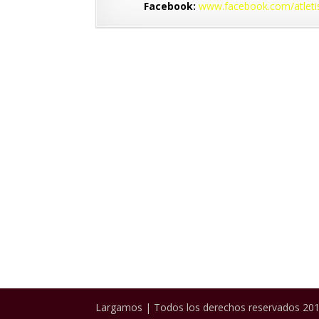
Facebook:
www.facebook.com/atlet
Largamos | Todos los derechos reservados 201