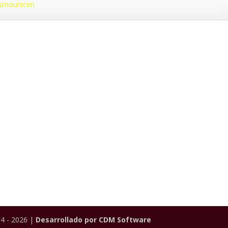
ismounicen
4 - 2026 |
Desarrollado por CDM Software