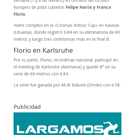
semana (7 y 8 de febrero) en torneos del circuito
europeo de pista cubierta:
Felipe Harte y Franco
Florio
.
Harte compitió en la «Cosmas Indoor Cup» en Kaunas
(Lituania), donde registró 6.84 en su eliminatoria de 60
metros y luego tres centésimas más en la final B.
Florio en Karlsruhe
Por su parte, Florio, recordman nacional, participó en
el meeting de Karlsruhe (Alemania) y quedó 8° en su
serie de 60 metros con 6.84.
La serie fue ganada por Ali Al Balushi (Omán) con 6.58.
Publicidad