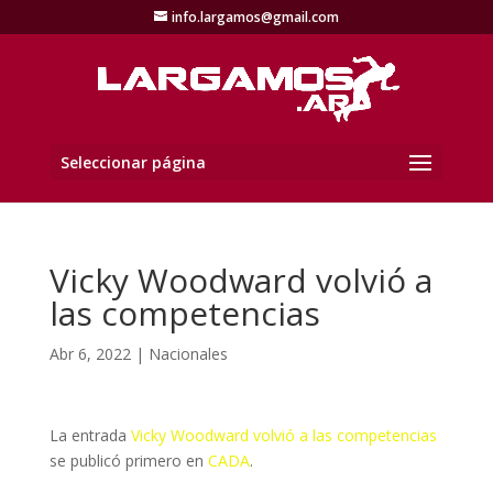
info.largamos@gmail.com
Seleccionar página
Vicky Woodward volvió a
las competencias
Abr 6, 2022
|
Nacionales
La entrada
Vicky Woodward volvió a las competencias
se publicó primero en
CADA
.