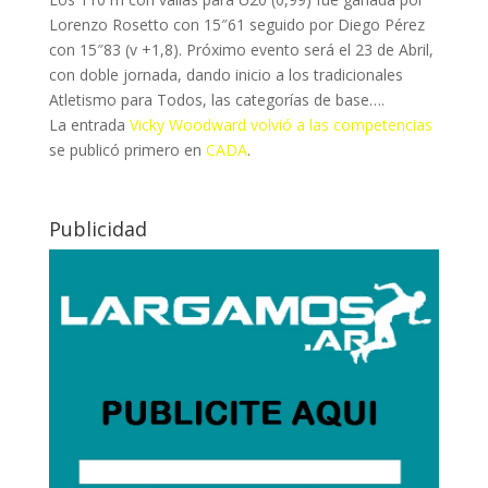
Lorenzo Rosetto con 15″61 seguido por Diego Pérez
con 15″83 (v +1,8). Próximo evento será el 23 de Abril,
con doble jornada, dando inicio a los tradicionales
Atletismo para Todos, las categorías de base….
La entrada
Vicky Woodward volvió a las competencias
se publicó primero en
CADA
.
Publicidad