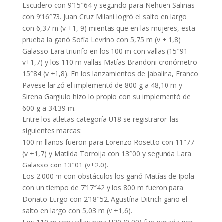
Escudero con 9’15″64 y segundo para Nehuen Salinas
con 9’16″73. Juan Cruz Milani logró el salto en largo
con 6,37 m (v +1, 9) mientas que en las mujeres, esta
prueba la ganó Sofía Levrino con 5,75 m (v + 1,8)
Galasso Lara triunfo en los 100 m con vallas (15″91
v+1,7) y los 110 m vallas Matías Brandoni cronómetro
15″84 (v +1,8). En los lanzamientos de jabalina, Franco
Pavese lanzó el implementó de 800 g a 48,10 m y
Sirena Gargiulo hizo lo propio con su implementó de
600 g a 34,39 m.
Entre los atletas categoría U18 se registraron las
siguientes marcas:
100 m llanos fueron para Lorenzo Rosetto con 11″77
(v +1,7) y Matilda Torroija con 13″00 y segunda Lara
Galasso con 13″01 (v+2.0).
Los 2.000 m con obstáculos los ganó Matías de Ipola
con un tiempo de 7’17″42 y los 800 m fueron para
Donato Lurgo con 2’18″52. Agustína Ditrich gano el
salto en largo con 5,03 m (v +1,6).
Los 110 m con vallas para U20 (0,99) fue ganada por