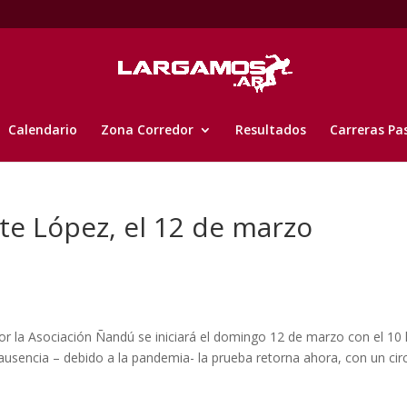
Calendario
Zona Corredor
Resultados
Carreras Pa
nte López, el 12 de marzo
 Asociación Ñandú se iniciará el domingo 12 de marzo con el 10 
usencia – debido a la pandemia- la prueba retorna ahora, con un cir