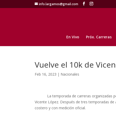
info.largamos@gmail.com
En Vivo
Próx. Carreras
Vuelve el 10k de Vice
Feb 16, 2023
|
Nacionales
La temporada de carreras organizadas por la
Vicente López. Después de tres temporadas de a
costero y con medición oficial.