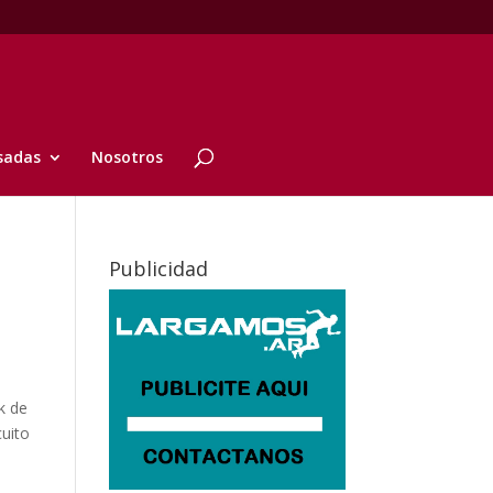
sadas
Nosotros
Publicidad
k de
cuito