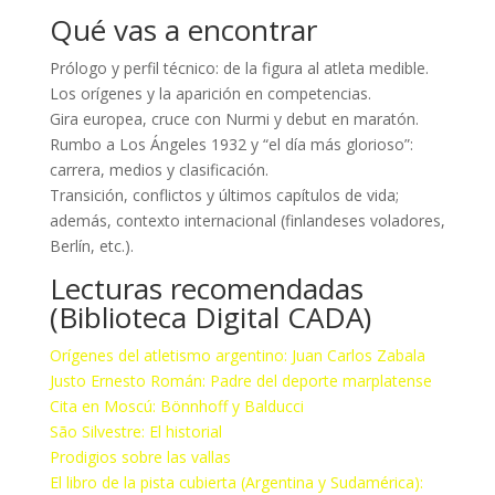
Qué vas a encontrar
Prólogo y perfil técnico: de la figura al atleta medible.
Los orígenes y la aparición en competencias.
Gira europea, cruce con Nurmi y debut en maratón.
Rumbo a Los Ángeles 1932 y “el día más glorioso”:
carrera, medios y clasificación.
Transición, conflictos y últimos capítulos de vida;
además, contexto internacional (finlandeses voladores,
Berlín, etc.).
Lecturas recomendadas
(Biblioteca Digital CADA)
Orígenes del atletismo argentino: Juan Carlos Zabala
Justo Ernesto Román: Padre del deporte marplatense
Cita en Moscú: Bönnhoff y Balducci
São Silvestre: El historial
Prodigios sobre las vallas
El libro de la pista cubierta (Argentina y Sudamérica):