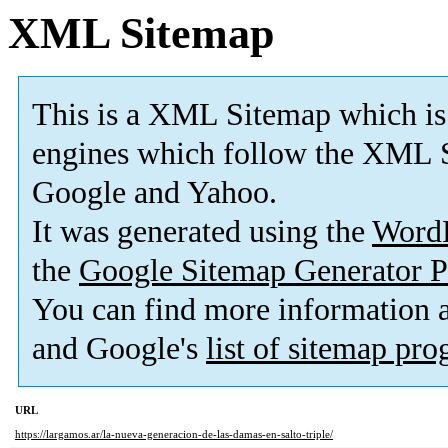
XML Sitemap
This is a XML Sitemap which is
engines which follow the XML S
Google and Yahoo.
It was generated using the
Word
the
Google Sitemap Generator P
You can find more information
and Google's
list of sitemap pr
URL
https://largamos.ar/la-nueva-generacion-de-las-damas-en-salto-triple/