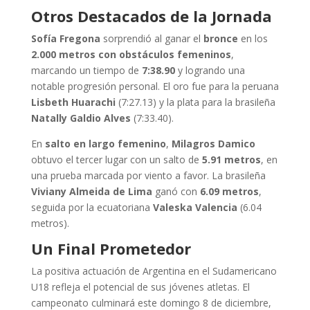
Otros Destacados de la Jornada
Sofía Fregona
sorprendió al ganar el
bronce
en los
2.000 metros con obstáculos femeninos
,
marcando un tiempo de
7:38.90
y logrando una
notable progresión personal. El oro fue para la peruana
Lisbeth Huarachi
(7:27.13) y la plata para la brasileña
Natally Galdio Alves
(7:33.40).
En
salto en largo femenino
,
Milagros Damico
obtuvo el tercer lugar con un salto de
5.91 metros
, en
una prueba marcada por viento a favor. La brasileña
Viviany Almeida de Lima
ganó con
6.09 metros
,
seguida por la ecuatoriana
Valeska Valencia
(6.04
metros).
Un Final Prometedor
La positiva actuación de Argentina en el Sudamericano
U18 refleja el potencial de sus jóvenes atletas. El
campeonato culminará este domingo 8 de diciembre,