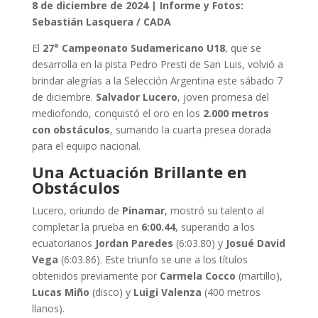
8 de diciembre de 2024 | Informe y Fotos:
Sebastián Lasquera / CADA
El
27° Campeonato Sudamericano U18
, que se
desarrolla en la pista Pedro Presti de San Luis, volvió a
brindar alegrías a la Selección Argentina este sábado 7
de diciembre.
Salvador Lucero
, joven promesa del
mediofondo, conquistó el oro en los
2.000 metros
con obstáculos
, sumando la cuarta presea dorada
para el equipo nacional.
Una Actuación Brillante en
Obstáculos
Lucero, oriundo de
Pinamar
, mostró su talento al
completar la prueba en
6:00.44
, superando a los
ecuatorianos
Jordan Paredes
(6:03.80) y
Josué David
Vega
(6:03.86). Este triunfo se une a los títulos
obtenidos previamente por
Carmela Cocco
(martillo),
Lucas Miño
(disco) y
Luigi Valenza
(400 metros
llanos).