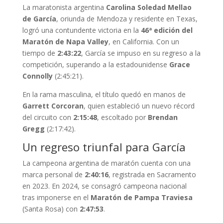
La maratonista argentina
Carolina Soledad Mellao
de García
, oriunda de Mendoza y residente en Texas,
logró una contundente victoria en la
46ª edición del
Maratón de Napa Valley
, en California. Con un
tiempo de
2:43:22
, García se impuso en su regreso a la
competición, superando a la estadounidense
Grace
Connolly
(2:45:21).
En la rama masculina, el título quedó en manos de
Garrett Corcoran
, quien estableció un nuevo récord
del circuito con
2:15:48
, escoltado por
Brendan
Gregg
(2:17:42).
Un regreso triunfal para García
La campeona argentina de maratón cuenta con una
marca personal de
2:40:16
, registrada en Sacramento
en 2023. En 2024, se consagró campeona nacional
tras imponerse en el
Maratón de Pampa Traviesa
(Santa Rosa) con
2:47:53
.