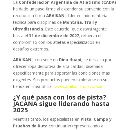
La
Confederación Argentina de Atletismo (CADA)
ha dado un paso firme al extender su convenio con la
reconocida firma
ARAIKANI
, líder en indumentaria
técnica para disciplinas de
Montaña, Trail y
Ultradistancia
. Este acuerdo, que estará vigente
hasta el
31 de diciembre de 2027
, refuerza el
compromiso con los atletas especializados en
desafíos extremos.
ARAIKANI
, con sede en
Dina Huapi
, se destaca por
ofrecer ropa deportiva de alta calidad, diseñada
específicamente para soportar las condiciones más
exigentes. Sus productos pueden explorarse en su
tienda en línea oficial:
www.araikanishop.com.ar
.
¿Y qué pasa con los de pista?
JACANA sigue liderando hasta
2025
Mientras tanto, los especialistas en
Pista, Campo y
Pruebas de Ruta
continuarán representando a