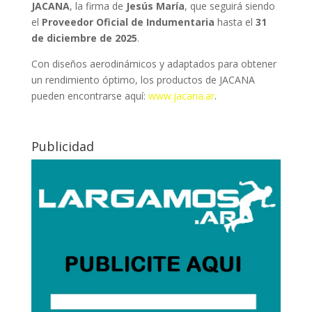
JACANA
, la firma de
Jesús María
, que seguirá siendo
el
Proveedor Oficial de Indumentaria
hasta el
31
de diciembre de 2025
.
Con diseños aerodinámicos y adaptados para obtener
un rendimiento óptimo, los productos de JACANA
pueden encontrarse aquí:
www.jacana.ar
.
Publicidad