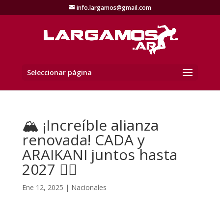
info.largamos@gmail.com
Seleccionar página
🏔️ ¡Increíble alianza
renovada! CADA y
ARAIKANI juntos hasta
2027 🏃‍♂️
Ene 12, 2025
|
Nacionales