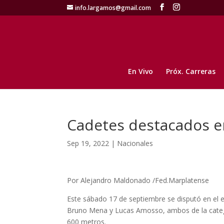
info.largamos@gmail.com
En Vivo
Próx. Carreras
Cadetes destacados e
Sep 19, 2022
|
Nacionales
Por Alejandro Maldonado /Fed.Marplatense
Este sábado 17 de septiembre se disputó en el e
Bruno Mena y Lucas Amosso, ambos de la categor
600 metros.