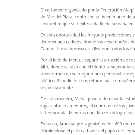
El certamen organizado por la Federación Marplat
de Mar del Plata, contó con un buen marco de at
costumbre que se repite cada fin de semana en el
En esta oportunidad las mejores producciones v
denominada cadetes, donde los desempeños del r
Campo, Lucas Amosso, se llevaron todos los fla
Por el lado de Mena, acaparó la atracción de tod
Alto, donde se alzó con el triunfo al superar la
transforman en su mejor marca personal al mejo
atlético. El podio lo completaron sus compañero
respectivamente.
De esta manera, Mena, paso a dominar la estadí
lugar entre los menores, el cuarto entre los juv
la temporada. Mientras que, Mazzuchi logró asce
En tanto, Amosso protagonizó en los 600 metro
dirimiéndose el pleito a favor del pupilo de Leon