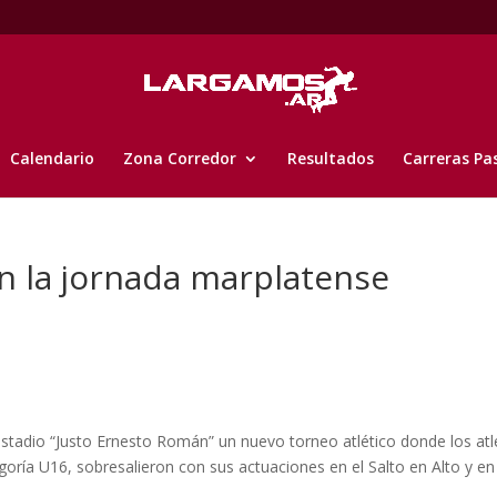
Calendario
Zona Corredor
Resultados
Carreras Pa
n la jornada marplatense
stadio “Justo Ernesto Román” un nuevo torneo atlético donde los atl
ía U16, sobresalieron con sus actuaciones en el Salto en Alto y en