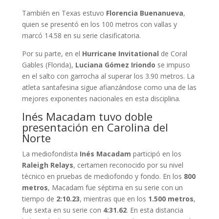
También en Texas estuvo
Florencia Buenanueva
,
quien se presentó en los 100 metros con vallas y
marcó 14.58 en su serie clasificatoria.
Por su parte, en el
Hurricane Invitational
de Coral
Gables (Florida),
Luciana Gómez Iriondo
se impuso
en el salto con garrocha al superar los 3.90 metros. La
atleta santafesina sigue afianzándose como una de las
mejores exponentes nacionales en esta disciplina.
Inés Macadam tuvo doble
presentación en Carolina del
Norte
La mediofondista
Inés Macadam
participó en los
Raleigh Relays
, certamen reconocido por su nivel
técnico en pruebas de mediofondo y fondo. En los
800
metros
, Macadam fue séptima en su serie con un
tiempo de
2:10.23
, mientras que en los
1.500 metros
,
fue sexta en su serie con
4:31.62
. En esta distancia