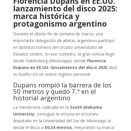
Florencia Dupans en EE.UU.
lanzamiento del disco 2025:
marca histórica y
protagonismo argentino
Durante el último fin de semana de marzo, una
importante delegación de atletas argentinos participó
en distintos torneos del circuito universitario de
Estados Unidos. En ese contexto, la gran noticia llegó
desde Hattiesburg (Mississippi), donde
Florencia
Dupans en EE.UU. lanzamiento del disco 2025
dejó
su huella con un nuevo registro personal.
Dupans rompió la barrera de los
50 metros y quedó 7.ª en el
historial argentino
La mendocina, radicada en la
South Alabama
University
, consiguió la victoria en el torneo
disputado en la Universidad del Sur de Mississippi al
lanzar el disco a
50.34 metros
, mejorando su marca