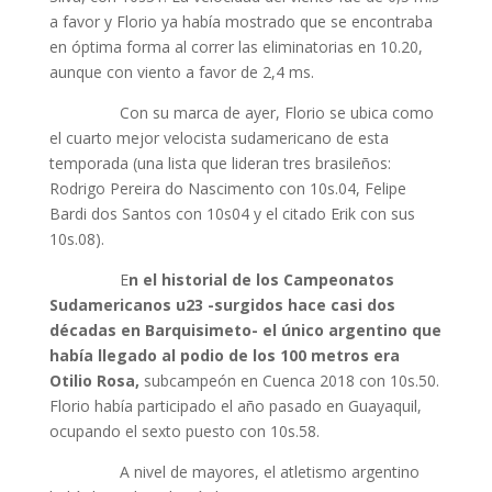
a favor y Florio ya había mostrado que se encontraba
en óptima forma al correr las eliminatorias en 10.20,
aunque con viento a favor de 2,4 ms.
Con su marca de ayer, Florio se ubica como
el cuarto mejor velocista sudamericano de esta
temporada (una lista que lideran tres brasileños:
Rodrigo Pereira do Nascimento con 10s.04, Felipe
Bardi dos Santos con 10s04 y el citado Erik con sus
10s.08).
E
n el historial de los Campeonatos
Sudamericanos u23 -surgidos hace casi dos
décadas en Barquisimeto- el único argentino que
había llegado al podio de los 100 metros era
Otilio Rosa,
subcampeón en Cuenca 2018 con 10s.50.
Florio había participado el año pasado en Guayaquil,
ocupando el sexto puesto con 10s.58.
A nivel de mayores, el atletismo argentino