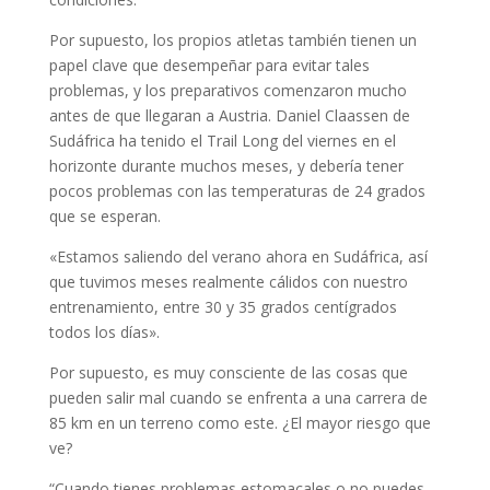
Por supuesto, los propios atletas también tienen un
papel clave que desempeñar para evitar tales
problemas, y los preparativos comenzaron mucho
antes de que llegaran a Austria. Daniel Claassen de
Sudáfrica ha tenido el Trail Long del viernes en el
horizonte durante muchos meses, y debería tener
pocos problemas con las temperaturas de 24 grados
que se esperan.
«Estamos saliendo del verano ahora en Sudáfrica, así
que tuvimos meses realmente cálidos con nuestro
entrenamiento, entre 30 y 35 grados centígrados
todos los días».
Por supuesto, es muy consciente de las cosas que
pueden salir mal cuando se enfrenta a una carrera de
85 km en un terreno como este. ¿El mayor riesgo que
ve?
“Cuando tienes problemas estomacales o no puedes