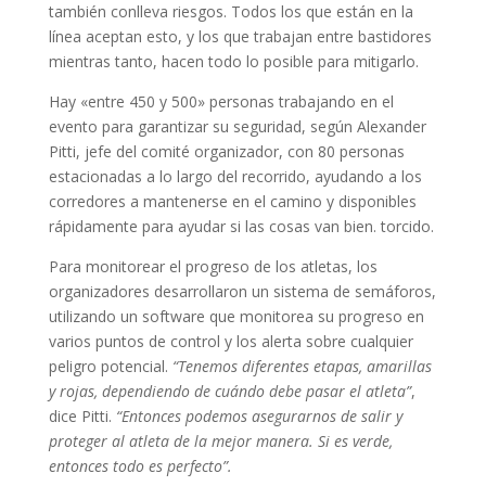
también conlleva riesgos. Todos los que están en la
línea aceptan esto, y los que trabajan entre bastidores
mientras tanto, hacen todo lo posible para mitigarlo.
Hay «entre 450 y 500» personas trabajando en el
evento para garantizar su seguridad, según Alexander
Pitti, jefe del comité organizador, con 80 personas
estacionadas a lo largo del recorrido, ayudando a los
corredores a mantenerse en el camino y disponibles
rápidamente para ayudar si las cosas van bien. torcido.
Para monitorear el progreso de los atletas, los
organizadores desarrollaron un sistema de semáforos,
utilizando un software que monitorea su progreso en
varios puntos de control y los alerta sobre cualquier
peligro potencial.
“Tenemos diferentes etapas, amarillas
y rojas, dependiendo de cuándo debe pasar el atleta”
,
dice Pitti.
“Entonces podemos asegurarnos de salir y
proteger al atleta de la mejor manera. Si es verde,
entonces todo es perfecto”.