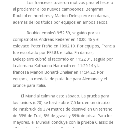
Los franceses tuvieron motivos para el festejo
al proclamar a los nuevos campeones: Benjamin
Roubiol en hombres y Marion Delespierre en damas,
además de los títulos por equipos en ambos sexos.
Roubiol empleó 9:52:59, seguido por su
compatriotas Andreas Reiterer en 10:00.46 y el
eslovaco Peter Fraño en 10:02.10. Por equipos, Francia
fue escoltado por EE.UU. e Italia. En damas,
Delespierre cubrió el recorrido en 11:22:31, seguía por
la alemana Katharina Hartmuth en 11:29:14 y la
francesa Manon Bohard-Dhalier en 11:34.22. Por
equipos, la medalla de plata fue para Alemanai y el
bronce para Italia.
El Mundial culmina este sábado. La prueba para
los juniors (u20) se hará sobre 7,5 km. en un circuito
de Innsbruck de 374 metros de desnivel en un terreno
de 53% de Trail, 8% de gravel y 39% de pista. Para los
mayores, el Mundial concluye con la prueba Classic de