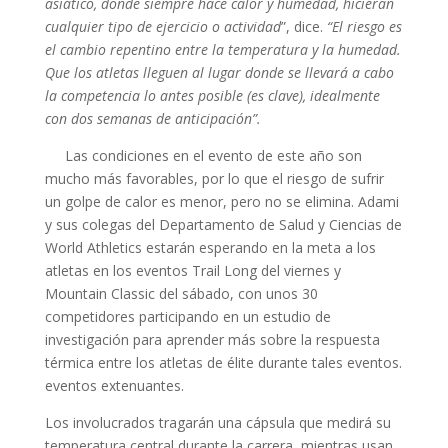
asiático, donde siempre hace calor y humedad, hicieran
cualquier tipo de ejercicio o actividad
”, dice.
“El riesgo es
el cambio repentino entre la temperatura y la humedad.
Que los atletas lleguen al lugar donde se llevará a cabo
la competencia lo antes posible (es clave), idealmente
con dos semanas de anticipación”.
Las condiciones en el evento de este año son
mucho más favorables, por lo que el riesgo de sufrir
un golpe de calor es menor, pero no se elimina. Adami
y sus colegas del Departamento de Salud y Ciencias de
World Athletics estarán esperando en la meta a los
atletas en los eventos Trail Long del viernes y
Mountain Classic del sábado, con unos 30
competidores participando en un estudio de
investigación para aprender más sobre la respuesta
térmica entre los atletas de élite durante tales eventos.
eventos extenuantes.
Los involucrados tragarán una cápsula que medirá su
temperatura central durante la carrera, mientras usan