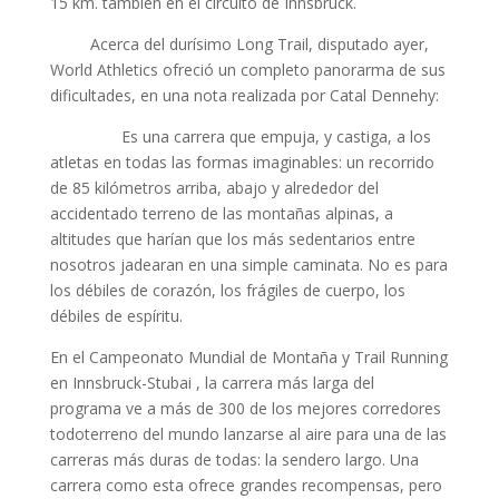
15 km. también en el circuito de Innsbruck.
Acerca del durísimo Long Trail, disputado ayer,
World Athletics ofreció un completo panorarma de sus
dificultades, en una nota realizada por Catal Dennehy:
Es una carrera que empuja, y castiga, a los
atletas en todas las formas imaginables: un recorrido
de 85 kilómetros arriba, abajo y alrededor del
accidentado terreno de las montañas alpinas, a
altitudes que harían que los más sedentarios entre
nosotros jadearan en una simple caminata. No es para
los débiles de corazón, los frágiles de cuerpo, los
débiles de espíritu.
En el Campeonato Mundial de Montaña y Trail Running
en Innsbruck-Stubai , la carrera más larga del
programa ve a más de 300 de los mejores corredores
todoterreno del mundo lanzarse al aire para una de las
carreras más duras de todas: la sendero largo. Una
carrera como esta ofrece grandes recompensas, pero