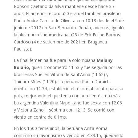
Robson Caetano da Silva mantiene desde hace 35
años. El anterior récord u20 era del también brasileño
Paulo André Camilo de Oliveira con 10.18 desde el 9 de
junio de 2017 en Sao Bernardo. Renán, además, igualó
la plusmarca sudamericana u23 de Erik Felipe Barbos
Cardoso (4 de setiembre de 2021 en Braganca
Paulista).
La final femenina fue para la colombiana
Melany
Bolaño,
quien cronometró 11.53 y fue seguida por las
brasileñas Suellen Vitoria de Sant’Anna (11.62) y
Tainara Mees (11.70). La peruana Paula Daruich,
quinta con 11.74, estableció el récord absoluto para su
país, mejorando el que tenía con una centésima más.
La argentina Valentina Napolitano fue sexta con 12.06
y Victoria Zanolli, séptima con 12.13. Se corrió con
viento en contra de 0.1ms.
En los 1500 femeninos, la peruana Anita Poma
confirmó su favoritismo y venció en 4:33.15, quedando