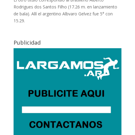
Rodrigues dos Santos Filho (17.26 m. en lanzamiento
de bala). Allí el argentino Albvaro Gelvez fue 5° con
15.29.
Publicidad