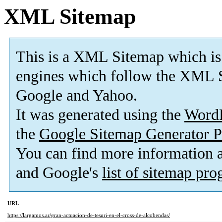
XML Sitemap
This is a XML Sitemap which is
engines which follow the XML S
Google and Yahoo.
It was generated using the
Word
the
Google Sitemap Generator P
You can find more information
and Google's
list of sitemap pr
URL
https://largamos.ar/gran-actuacion-de-tesuri-en-el-cross-de-alcobendas/