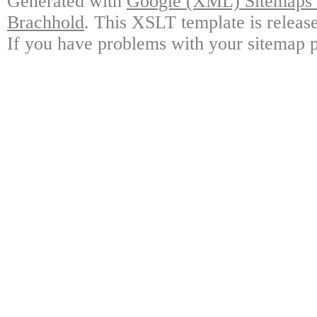
Generated with
Google (XML) Sitemaps G
Brachhold
. This XSLT template is releas
If you have problems with your sitemap p